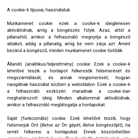
A cookie-k típusai, használatuk
Munkamenet cookie: ezek a cookie-k ideiglenesen
aktiválódnak, amíg a böngészés folyik. Azaz, attól a
pillanattól, amikor a felhasználó megnyitja a böngésző
ablakot, addig a pillanatig, amíg be nem zárja azt. Amint
bezárul a böngésző, minden munkamenet cookie törlődik.
Állandó (analitikus/teljesítmény) cookie: Ezek a cookie-k
lehetővé teszik a honlapot felkeresők felismerését és
megszámlálását, és annak megismerését, hogyan
navigálnak használat közben a weboldalon. Ezek a cookie-k
a felhasználó eszközén maradnak a cookie-ban
meghatározott ideig. Minden alkalommal aktiválódnak,
amikor a felhasználó meglátogatja a honlapokat.
Saját (funkcionális) cookie: Ezek lehetővé teszik, hogy
felismerjük Önt (illetve az Ön gépét, illetve böngészőjét), ha
ismét felkeresi a honlapokat. Ennek köszönhetően