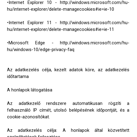
•Internet Explorer 10 - http://windows.microsoft.com/hu-
hu/internet-explorer/delete-managecookies#ie=ie-10
•Internet Explorer 11 - http://windows.microsoft.com/hu-
hu/internet-explorer/delete-managecookies#ie=ie-11
•Microsoft Edge - http://windows.microsoft.com/hu-
hu/windows-10/edge-privacy-faq
Az adatkezelés célja, kezelt adatok köre, az adatkezelés
időtartama
A honlapok látogatása
Az adatkezelő rendszere automatikusan rögzíti a
felhasználó IP címét, utolsó belépésének időpontját, és a
cookie-azonosítókat.
Az adatkezelés célja: A honlapok által közvetített