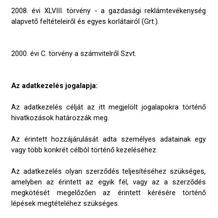
2008. évi XLVIII. törvény - a gazdasági reklámtevékenység
alapvető feltételeiről és egyes korlátairól (Grt.).
2000. évi C. törvény a számvitelről Szvt.
Az adatkezelés jogalapja:
Az adatkezelés célját az itt megjelölt jogalapokra történő
hivatkozások határozzák meg.
Az érintett hozzájárulását adta személyes adatainak egy
vagy több konkrét célból történő kezeléséhez.
Az adatkezelés olyan szerződés teljesítéséhez szükséges,
amelyben az érintett az egyik fél, vagy az a szerződés
megkötését megelőzően az érintett kérésére történő
lépések megtételéhez szükséges.