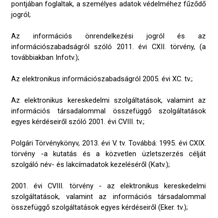
pontjában foglaltak, a személyes adatok védelméhez fűződő
jogról;
Az információs önrendelkezési jogról és az
információszabadságról szóló 2011. évi CXII. törvény, (a
továbbiakban Infotv.);
Az elektronikus információszabadságról 2005. évi XC. tv.;
Az elektronikus kereskedelmi szolgáltatások, valamint az
információs társadalommal összefüggő szolgáltatások
egyes kérdéseiről szóló 2001. évi CVIII. tv.;
Polgári Törvénykönyv, 2013. évi V. tv. Továbbá: 1995. évi CXIX.
törvény -a kutatás és a közvetlen üzletszerzés célját
szolgáló név- és lakcímadatok kezeléséről (Katv.);
2001. évi CVIII. törvény - az elektronikus kereskedelmi
szolgáltatások, valamint az információs társadalommal
összefüggő szolgáltatások egyes kérdéseiről (Eker. tv.);