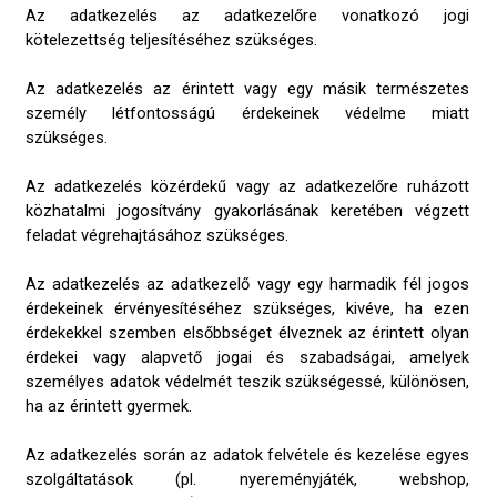
Az adatkezelés az adatkezelőre vonatkozó jogi
kötelezettség teljesítéséhez szükséges.
Az adatkezelés az érintett vagy egy másik természetes
személy létfontosságú érdekeinek védelme miatt
szükséges.
Az adatkezelés közérdekű vagy az adatkezelőre ruházott
közhatalmi jogosítvány gyakorlásának keretében végzett
feladat végrehajtásához szükséges.
Az adatkezelés az adatkezelő vagy egy harmadik fél jogos
érdekeinek érvényesítéséhez szükséges, kivéve, ha ezen
érdekekkel szemben elsőbbséget élveznek az érintett olyan
érdekei vagy alapvető jogai és szabadságai, amelyek
személyes adatok védelmét teszik szükségessé, különösen,
ha az érintett gyermek.
Az adatkezelés során az adatok felvétele és kezelése egyes
szolgáltatások (pl. nyereményjáték, webshop,