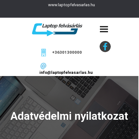
www.laptopfelvasarlas.hu
+36301300000
info@laptopfelvasarlas.hu
Adatvédelmi nyilatkozat