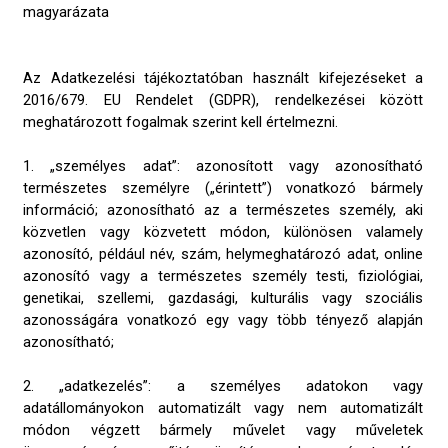
magyarázata
Az Adatkezelési tájékoztatóban használt kifejezéseket a
2016/679. EU Rendelet (GDPR), rendelkezései között
meghatározott fogalmak szerint kell értelmezni.
1. „személyes adat”: azonosított vagy azonosítható
természetes személyre („érintett”) vonatkozó bármely
információ; azonosítható az a természetes személy, aki
közvetlen vagy közvetett módon, különösen valamely
azonosító, például név, szám, helymeghatározó adat, online
azonosító vagy a természetes személy testi, fiziológiai,
genetikai, szellemi, gazdasági, kulturális vagy szociális
azonosságára vonatkozó egy vagy több tényező alapján
azonosítható;
2. „adatkezelés”: a személyes adatokon vagy
adatállományokon automatizált vagy nem automatizált
módon végzett bármely művelet vagy műveletek