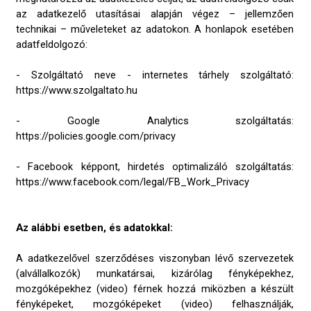
az adatkezelő utasításai alapján végez – jellemzően
technikai – műveleteket az adatokon. A honlapok esetében
adatfeldolgozó:
- Szolgáltató neve - internetes tárhely szolgáltató:
https://www.szolgaltato.hu
- Google Analytics szolgáltatás:
https://policies.google.com/privacy
- Facebook képpont, hirdetés optimalizáló szolgáltatás:
https://www.facebook.com/legal/FB_Work_Privacy
Az alábbi esetben, és adatokkal:
A adatkezelővel szerződéses viszonyban lévő szervezetek
(alvállalkozók) munkatársai, kizárólag fényképekhez,
mozgóképekhez (video) férnek hozzá miközben a készült
fényképeket, mozgóképeket (video) felhasználják,