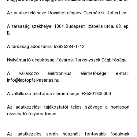
Az adatkezelő neve: Rövidítet cégnév: Csernáczki Róbert ev.
A társaság székhelye: 1064 Budapest, Izabella utca, 68, ép:
B.
A társaság adószáma: 69825284-1-42
Nyilvántartó cégbíróság: Fővárosi Törvényszék Cégbírósága
A vállalkozó elektronikus elérhetősége: e-mail:
info@laptopfelvasarlas.hu
A vállalkozó telefonos elérhetősége: +36301300000
Az adatkezelési tájékoztatói teljes szövege a honlapon
olvasható folyamatosan.
Az adatkezelés során használt fontosabb fogalmak