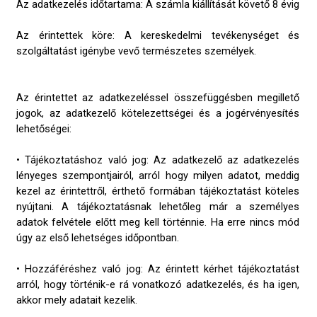
Az adatkezelés időtartama: A számla kiállítását követő 8 évig
Az érintettek köre: A kereskedelmi tevékenységet és
szolgáltatást igénybe vevő természetes személyek.
Az érintettet az adatkezeléssel összefüggésben megillető
jogok, az adatkezelő kötelezettségei és a jogérvényesítés
lehetőségei:
• Tájékoztatáshoz való jog: Az adatkezelő az adatkezelés
lényeges szempontjairól, arról hogy milyen adatot, meddig
kezel az érintettről, érthető formában tájékoztatást köteles
nyújtani. A tájékoztatásnak lehetőleg már a személyes
adatok felvétele előtt meg kell történnie. Ha erre nincs mód
úgy az első lehetséges időpontban.
• Hozzáféréshez való jog: Az érintett kérhet tájékoztatást
arról, hogy történik-e rá vonatkozó adatkezelés, és ha igen,
akkor mely adatait kezelik.